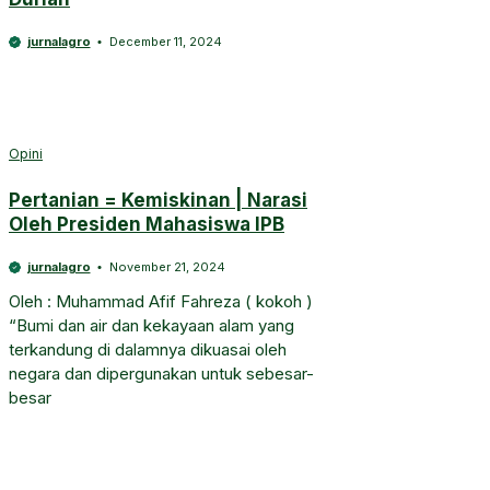
jurnalagro
December 11, 2024
Opini
Pertanian = Kemiskinan | Narasi
Oleh Presiden Mahasiswa IPB
jurnalagro
November 21, 2024
Oleh : Muhammad Afif Fahreza ( kokoh )
“Bumi dan air dan kekayaan alam yang
terkandung di dalamnya dikuasai oleh
negara dan dipergunakan untuk sebesar-
besar