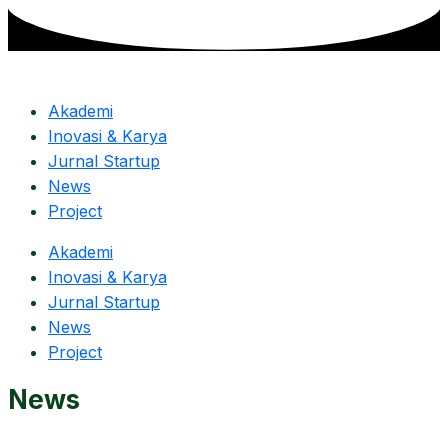
Skip
to
content
Akademi
Inovasi & Karya
Jurnal Startup
News
Project
Akademi
Inovasi & Karya
Jurnal Startup
News
Project
News