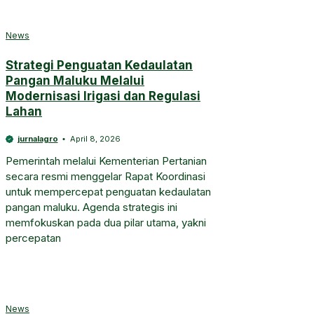
News
Strategi Penguatan Kedaulatan
Pangan Maluku Melalui
Modernisasi Irigasi dan Regulasi
Lahan
jurnalagro
April 8, 2026
Pemerintah melalui Kementerian Pertanian
secara resmi menggelar Rapat Koordinasi
untuk mempercepat penguatan kedaulatan
pangan maluku. Agenda strategis ini
memfokuskan pada dua pilar utama, yakni
percepatan
News