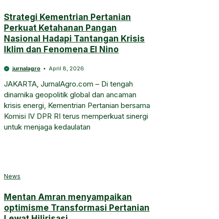
Strategi Kementrian Pertanian
Perkuat Ketahanan Pangan
Nasional Hadapi Tantangan Krisis
Iklim dan Fenomena El Nino
jurnalagro
April 8, 2026
JAKARTA, JurnalAgro.com – Di tengah
dinamika geopolitik global dan ancaman
krisis energi, Kementrian Pertanian bersama
Komisi IV DPR RI terus memperkuat sinergi
untuk menjaga kedaulatan
News
Mentan Amran menyampaikan
optimisme Transformasi Pertanian
Lewat Hilirisasi