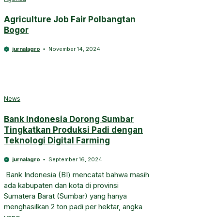
Agriculture Job Fair Polbangtan
Bogor
jurnalagro
November 14, 2024
News
Bank Indonesia Dorong Sumbar
Tingkatkan Produksi Padi dengan
Teknologi Digital Farming
jurnalagro
September 16, 2024
Bank Indonesia (BI) mencatat bahwa masih
ada kabupaten dan kota di provinsi
Sumatera Barat (Sumbar) yang hanya
menghasilkan 2 ton padi per hektar, angka