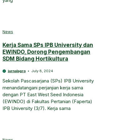
yang
News
Kerja Sama SPs IPB University dan
EWINDO, Dorong Pengembangan
SDM Bidang Hortikultura
jurnalagro
July 8, 2024
Sekolah Pascasarjana (SPs) IPB University
menandatangani perjanjian kerja sama
dengan PT East West Seed Indonesia
(EWINDO) di Fakultas Pertanian (Faperta)
IPB University (3/7). Kerja sama
News