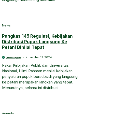
News
Pangkas 145 Regulasi, Kebijakan
Distribusi Pupuk Langsung Ke
Petani Dinilai Tepat
jurnalagro
November 17, 2024
Pakar Kebijakan Publik dari Universitas
Nasional, Hilmi Rahman menilai kebijakan
penyaluran pupuk bersubsidi yang langsung
ke petani merupakan langkah yang tepat.
Menurutnya, selama ini distribusi
Agenda