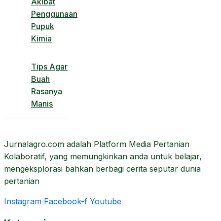
Akibat
Penggunaan
Pupuk
Kimia
Tips Agar
Buah
Rasanya
Manis
Jurnalagro.com adalah Platform Media Pertanian
Kolaboratif, yang memungkinkan anda untuk belajar,
mengeksplorasi bahkan berbagi cerita seputar dunia
pertanian
Instagram
Facebook-f
Youtube