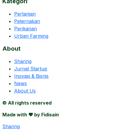
Kategori
Pertanian
Peternakan
Perikanan
Urban Farming
About
Sharing
Jurnal Startup
Inovasi & Bisnis
News
About Us
© All rights reserved
Made with ❤ by Fidisain
Sharing