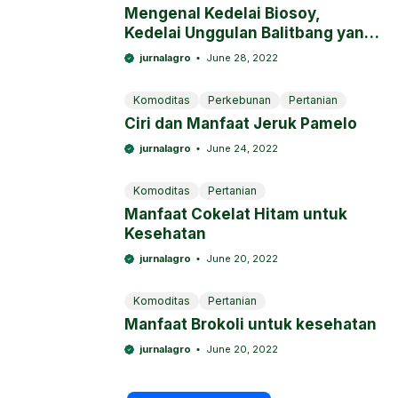
Mengenal Kedelai Biosoy,
Kedelai Unggulan Balitbang yang
Digemari Petani
jurnalagro
June 28, 2022
Komoditas
Perkebunan
Pertanian
Ciri dan Manfaat Jeruk Pamelo
jurnalagro
June 24, 2022
Komoditas
Pertanian
Manfaat Cokelat Hitam untuk
Kesehatan
jurnalagro
June 20, 2022
Komoditas
Pertanian
Manfaat Brokoli untuk kesehatan
jurnalagro
June 20, 2022