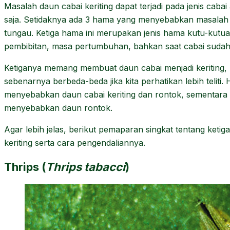
Masalah daun cabai keriting dapat terjadi pada jenis caba
saja. Setidaknya ada 3 hama yang menyebabkan masalah i
tungau. Ketiga hama ini merupakan jenis hama kutu-kutu
pembibitan, masa pertumbuhan, bahkan saat cabai suda
Ketiganya memang membuat daun cabai menjadi keritin
sebenarnya berbeda-beda jika kita perhatikan lebih teliti
menyebabkan daun cabai keriting dan rontok, sementar
menyebabkan daun rontok.
Agar lebih jelas, berikut pemaparan singkat tentang ke
keriting serta cara pengendaliannya.
Thrips (
Thrips tabacci
)