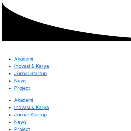
Skip
to
content
Akademi
Inovasi & Karya
Jurnal Startup
News
Project
Akademi
Inovasi & Karya
Jurnal Startup
News
Project