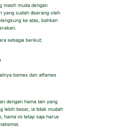
ng masih muda dengan
n yang sudah diserang oleh
elengkung ke atas, bahkan
erakan.
ra sebagai berikut:
a
salnya bamex dan alfamex
kan dengan hama lain yang
 lebih besar, ia tidak mudah
, hama ini tetap saja harus
maksimal.