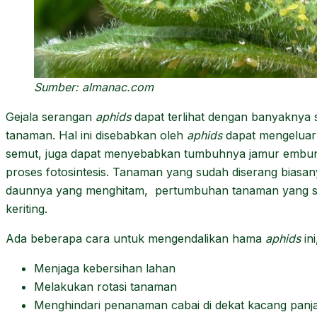
Sumber: almanac.com
Gejala serangan
aphids
dapat terlihat dengan banyaknya
tanaman. Hal ini disebabkan oleh
aphids
dapat mengeluar
semut, juga dapat menyebabkan tumbuhnya jamur embu
proses fotosintesis. Tanaman yang sudah diserang biasan
daunnya yang menghitam, pertumbuhan tanaman yang sa
keriting.
Ada beberapa cara untuk mengendalikan hama
aphids
ini
Menjaga kebersihan lahan
Melakukan rotasi tanaman
Menghindari penanaman cabai di dekat kacang pan