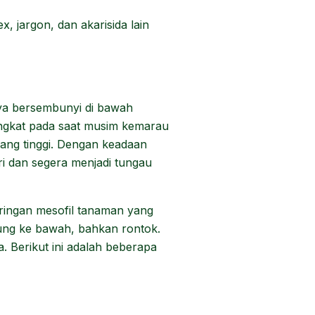
, jargon, dan akarisida lain
nya bersembunyi di bawah
ngkat pada saat musim kemarau
ang tinggi. Dengan keadaan
i dan segera menjadi tungau
ringan mesofil tanaman yang
ung ke bawah, bahkan rontok.
. Berikut ini adalah beberapa