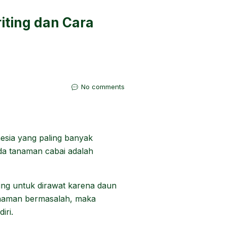
iting dan Cara
No comments
esia yang paling banyak
da tanaman cabai adalah
ing untuk dirawat karena daun
naman bermasalah, maka
iri.