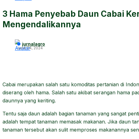
3 Hama Penyebab Daun Cabai Ker
Mengendalikannya
jurnalagro
June 24, 2024
Cabai merupakan salah satu komoditas pertanian di Indon
diserang oleh hama. Salah satu akibat serangan hama pa
daunnya yang keriting.
Tentu saja daun adalah bagian tanaman yang sangat pent
adalah tempat tanaman memasak makanan. Jika daun ta
tanaman tersebut akan sulit memproses makanannya send