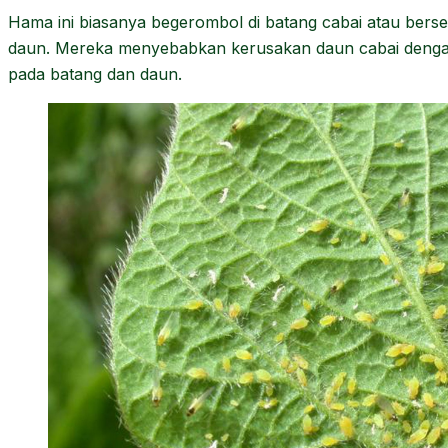
Hama ini biasanya begerombol di batang cabai atau ber
daun. Mereka menyebabkan kerusakan daun cabai denga
pada batang dan daun.