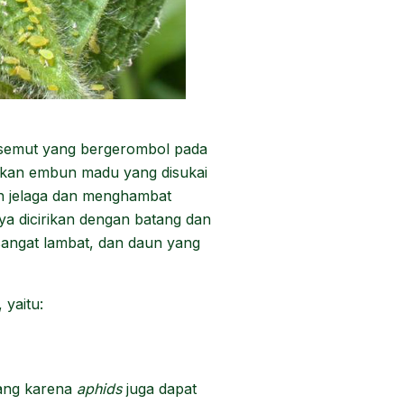
 semut yang bergerombol pada
kan embun madu yang disukai
n jelaga dan menghambat
ya dicirikan dengan batang dan
ngat lambat, dan daun yang
, yaitu:
jang karena
aphids
juga dapat