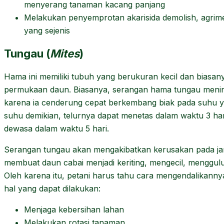
menyerang tanaman kacang panjang
Melakukan penyemprotan akarisida demolish, agrimex
yang sejenis
Tungau (
Mites
)
Hama ini memiliki tubuh yang berukuran kecil dan biasa
permukaan daun. Biasanya, serangan hama tungau meni
karena ia cenderung cepat berkembang biak pada suhu y
suhu demikian, telurnya dapat menetas dalam waktu 3 har
dewasa dalam waktu 5 hari.
Serangan tungau akan mengakibatkan kerusakan pada ja
membuat daun cabai menjadi keriting, mengecil, menggul
Oleh karena itu, petani harus tahu cara mengendalikannya
hal yang dapat dilakukan:
Menjaga kebersihan lahan
Melakukan rotasi tanaman