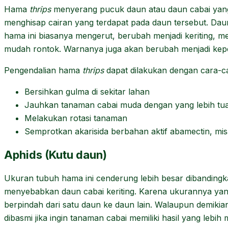
Hama
thrips
menyerang pucuk daun atau daun cabai ya
menghisap cairan yang terdapat pada daun tersebut. Dau
hama ini biasanya mengerut, berubah menjadi keriting, m
mudah rontok. Warnanya juga akan berubah menjadi kep
Pengendalian hama
thrips
dapat dilakukan dengan cara-ca
Bersihkan gulma di sekitar lahan
Jauhkan tanaman cabai muda dengan yang lebih tu
Melakukan rotasi tanaman
Semprotkan akarisida berbahan aktif abamectin, mi
Aphids (Kutu daun)
Ukuran tubuh hama ini cenderung lebih besar dibanding
menyebabkan daun cabai keriting. Karena ukurannya yang
berpindah dari satu daun ke daun lain. Walaupun demikian
dibasmi jika ingin tanaman cabai memiliki hasil yang lebih 