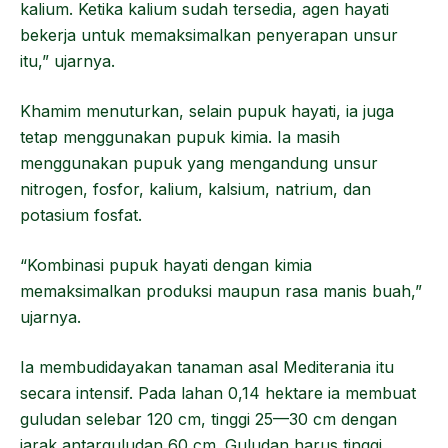
kalium. Ketika kalium sudah tersedia, agen hayati
bekerja untuk memaksimalkan penyerapan unsur
itu,” ujarnya.
Khamim menuturkan, selain pupuk hayati, ia juga
tetap menggunakan pupuk kimia. Ia masih
menggunakan pupuk yang mengandung unsur
nitrogen, fosfor, kalium, kalsium, natrium, dan
potasium fosfat.
“Kombinasi pupuk hayati dengan kimia
memaksimalkan produksi maupun rasa manis buah,”
ujarnya.
Ia membudidayakan tanaman asal Mediterania itu
secara intensif. Pada lahan 0,14 hektare ia membuat
guludan selebar 120 cm, tinggi 25—30 cm dengan
jarak antarguludan 60 cm. Guludan harus tinggi