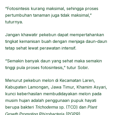
“Fotosintesis kurang maksimal, sehingga proses
pertumbuhan tanaman juga tidak maksimal,”
tuturnya.
Jangan khawatir pekebun dapat mempertahankan
tingkat kemanisan buah dengan menjaga daun-daun
tetap sehat lewat perawatan intensif.
“Semakin banyak daun yang sehat maka semakin
tinggi pula proses fotosintesis,” tutur Sobir.
Menurut pekebun melon di Kecamatan Laren,
Kabupaten Lamongan, Jawa Timur, Khamim Asyari,
kunci keberhasilan membudidayakan melon pada
musim hujan adalah penggunaan pupuk hayati
berupa bakteri
p. (TCD) dan
Trichoderma s
Plant
(PGPR).
Growth Promoting Rhizobacteria