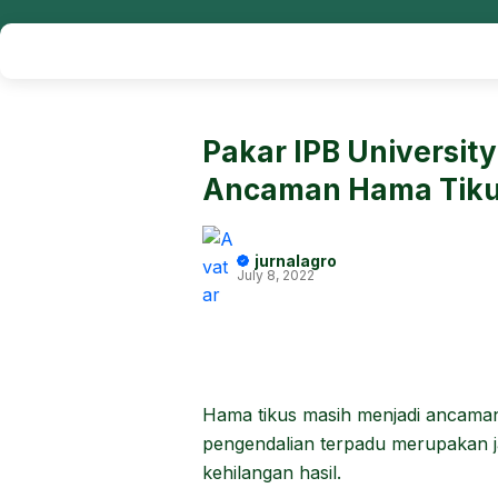
Pakar IPB University
Ancaman Hama Tiku
jurnalagro
July 8, 2022
Hama tikus masih menjadi ancaman
pengendalian terpadu merupakan 
kehilangan hasil.