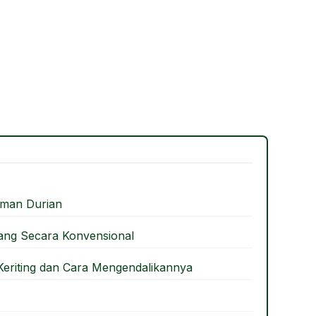
man Durian
sang Secara Konvensional
eriting dan Cara Mengendalikannya