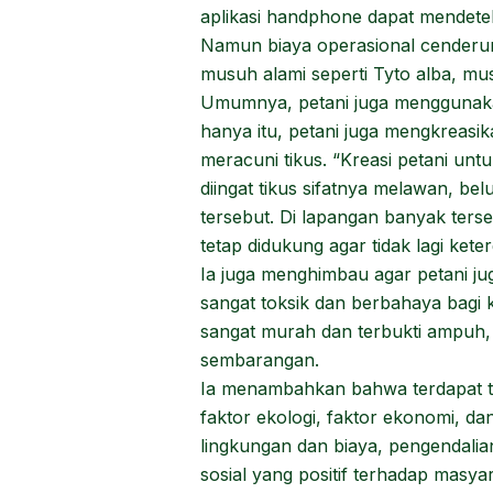
aplikasi handphone dapat mendete
Namun biaya operasional cenderung
musuh alami seperti Tyto alba, mus
Umumnya, petani juga menggunaka
hanya itu, petani juga mengkreasi
meracuni tikus. “Kreasi petani un
diingat tikus sifatnya melawan, b
tersebut. Di lapangan banyak ters
tetap didukung agar tidak lagi kete
Ia juga menghimbau agar petani ju
sangat toksik dan berbahaya bagi 
sangat murah dan terbukti ampuh,
sembarangan.
Ia menambahkan bahwa terdapat ti
faktor ekologi, faktor ekonomi, da
lingkungan dan biaya, pengendali
sosial yang positif terhadap masyar