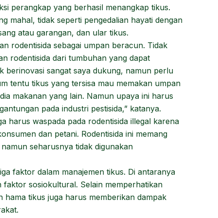
ksi perangkap yang berhasil menangkap tikus.
 mahal, tidak seperti pengedalian hayati dengan
ang atau garangan, dan ular tikus.
n rodentisida sebagai umpan beracun. Tidak
kan rodentisida dari tumbuhan yang dapat
tuk berinovasi sangat saya dukung, namun perlu
elum tentu tikus yang tersisa mau memakan umpan
edia makanan yang lain. Namun upaya ini harus
rgantungan pada industri pestisida,” katanya.
ga harus waspada pada rodentisida illegal karena
konsumen dan petani. Rodentisida ini memang
 namun seharusnya tidak digunakan
ga faktor dalam manajemen tikus. Di antaranya
n faktor sosiokultural. Selain memperhatikan
an hama tikus juga harus memberikan dampak
akat.