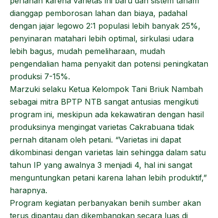
perlahan karena varietas ini baru dan sistem tanam
dianggap pemborosan lahan dan biaya, padahal
dengan jajar legowo 2:1 populasi lebih banyak 25%,
penyinaran matahari lebih optimal, sirkulasi udara
lebih bagus, mudah pemeliharaan, mudah
pengendalian hama penyakit dan potensi peningkatan
produksi 7-15%.
Marzuki selaku Ketua Kelompok Tani Briuk Nambah
sebagai mitra BPTP NTB sangat antusias mengikuti
program ini, meskipun ada kekawatiran dengan hasil
produksinya mengingat varietas Cakrabuana tidak
pernah ditanam oleh petani. “Varietas ini dapat
dikombinasi dengan varietas lain sehingga dalam satu
tahun IP yang awalnya 3 menjadi 4, hal ini sangat
menguntungkan petani karena lahan lebih produktif,”
harapnya.
Program kegiatan perbanyakan benih sumber akan
terus dipantau dan dikembangkan secara luas di