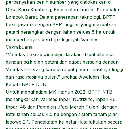
perbanyakan benih sumber yang dialokasikan di
Desa Baru Kumbang, Kecamatan Lingsar Kabupaten
Lombok Barat. Dalam penerapan teknologi, BPTP
bekerjasama dengan BPP Lingsar yang melibatkan
petani penangkar dengan lahan seluas 5 ha untuk
memperbanyak benih padi genjah Varietas
Cakrabuana.
“Varietas Cakrabuana diperkirakan dapat diterima
dengan baik oleh petani dan dapat bersaing dengan
Varietas Ciherang karena cepat panen, hasilnya tinggi
dan rasa nasinya pulen,” ungkap Awaludin Hipi,
Kepala BPTP NTB.
Untuk menghadapi MK I tahun 2022, BPTP NTB
menangkarkan Varietas Inpari Nutrizinc, Inpari 46,
Inpari 48 dan Pamelen (Padi Merah Pulen) dengan
total lahan seluas 4,5 ha dengan sistem tanam jajar
legowo 2:1. Pendekatan ke petani kita lakukan secara