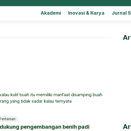
Akademi
Inovasi & Karya
Jurnal 
Ar
kalau kulit buah itu memiliki manfaat disamping buah
rang yang tidak sadar kalau ternyata
Pertanian
Ar
dukung pengembangan benih padi