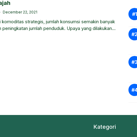
ajah
December 22, 2021
 komoditas strategis, jumlah konsumsi semakin banyak
n peningkatan jumlah penduduk. Upaya yang dilakukan
n pangan tercukupi dengan melakukan intensifikasi
Kategori