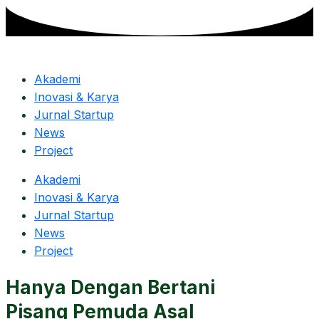
Skip
to
content
Akademi
Inovasi & Karya
Jurnal Startup
News
Project
Akademi
Inovasi & Karya
Jurnal Startup
News
Project
Hanya Dengan Bertani
Pisang Pemuda Asal