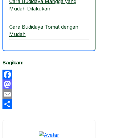
Cara Budidaya Mangga yang
Mudah Dilakukan
Cara Budidaya Tomat dengan
Mudah
Bagikan:
Facebook
Mastodon
Email
Share