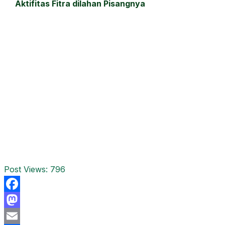
Aktifitas Fitra dilahan Pisangnya
Post Views:
796
Facebook
Mastodon