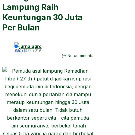
Lampung Raih
Keuntungan 30 Juta
Per Bulan
jurnalagro
August 11, 2019
No comments