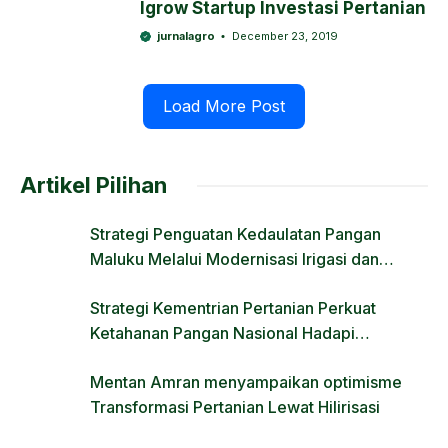
Igrow Startup Investasi Pertanian
jurnalagro
December 23, 2019
Load More Post
Artikel Pilihan
Strategi Penguatan Kedaulatan Pangan
Maluku Melalui Modernisasi Irigasi dan
Regulasi Lahan
Strategi Kementrian Pertanian Perkuat
Ketahanan Pangan Nasional Hadapi
Tantangan Krisis Iklim dan Fenomena El Nino
Mentan Amran menyampaikan optimisme
Transformasi Pertanian Lewat Hilirisasi