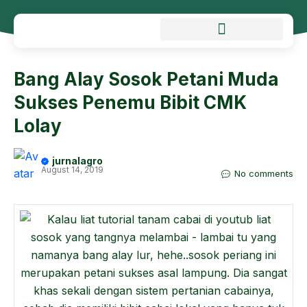
Bang Alay Sosok Petani Muda
Sukses Penemu Bibit CMK
Lolay
jurnalagro
August 14, 2019
No comments