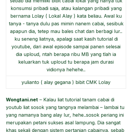
yulianto ( alay gegana ) bibit CMK Lolay
Wongtani.net
– Kalau liat tutorial tanam cabai di
youtub liat sosok yang tangnya melambai – lambai tu
yang namanya bang alay lur, hehe..sosok periang ini
merupakan petani sukses asal lampung. Dia sangat
khas sekali dengan sistem pertanian cabainya, sebab