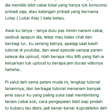
dia memiliki bibit cabai lokal yang hanya tuk konsumsi
pribadi saja, atau kalangan pribadi yang bernama
Lolay ( Lokal Alay ) kata beliau.
Awal ku tanya – tanya dulu pas mimin nanem cabai,
sesibuk apapun dia, tetep mau bales chat dan
berbagi lur.. ku seneng liatnya, apalagi saat kasih
tutorial di youtube, dari awal episode sampai panen
selesai dia uploud, ntah berapa ribu MB yang tlah ia
keluarkan tuk uploud tu berapa jam durasi vidionya
hehehe..
Pi salut deh sama petani muda ini, lengkap tutorial
tanamnya, dari berbagai tutorial menanam banyak
jenis sayur ku yang paling suka saat membimbing
tanam cabai sob, cara pengepalan bibit siap pindah
tu kubaru tau disini, jadi benar-benar kupraktekin deh