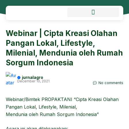
Webinar | Cipta Kreasi Olahan
Pangan Lokal, Lifestyle,
Milenial, Mendunia oleh Rumah
Sorgum Indonesia
jurnalagro
December 10, 2021
No comments
Webinar/Bimtek PROPAKTANI “Cipta Kreasi Olahan
Pangan Lokal, Lifestyle, Milenial,
Mendunia oleh Rumah Sorgum Indonesia”
Acara ini akan dilaksanakan: