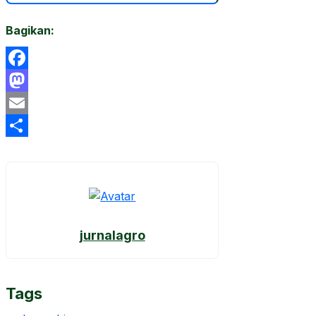
Bagikan:
Facebook
Mastodon
Email
Share
jurnalagro
Tags