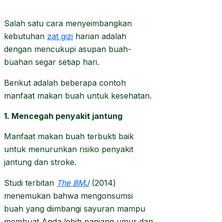
Salah satu cara menyeimbangkan
kebutuhan
zat gizi
harian adalah
dengan mencukupi asupan buah-
buahan segar setiap hari.
Berikut adalah beberapa contoh
manfaat makan buah untuk kesehatan.
1. Mencegah penyakit jantung
Manfaat makan buah terbukti baik
untuk menurunkan risiko penyakit
jantung dan stroke.
Studi terbitan
The BMJ
(2014)
menemukan bahwa mengonsumsi
buah yang diimbangi sayuran mampu
membuat Anda lebih panjang umur dan