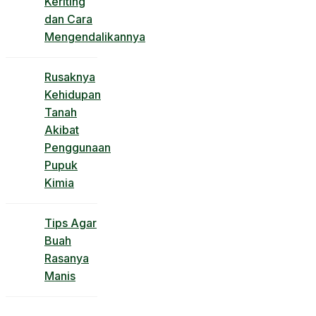
Keriting
dan Cara
Mengendalikannya
Rusaknya
Kehidupan
Tanah
Akibat
Penggunaan
Pupuk
Kimia
Tips Agar
Buah
Rasanya
Manis