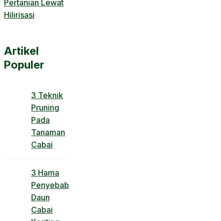
Pertanian Lewat
Hilirisasi
Artikel
Populer
3 Teknik
Pruning
Pada
Tanaman
Cabai
3 Hama
Penyebab
Daun
Cabai