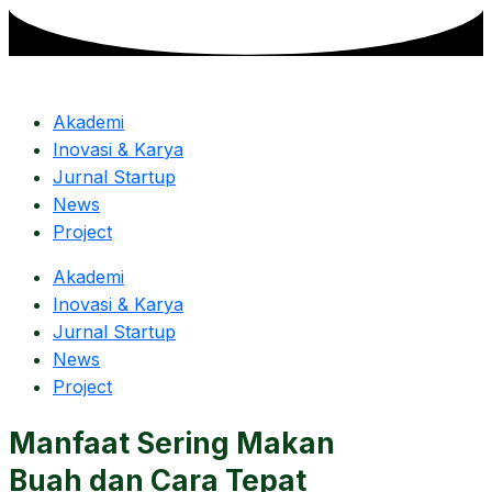
Skip
to
content
Akademi
Inovasi & Karya
Jurnal Startup
News
Project
Akademi
Inovasi & Karya
Jurnal Startup
News
Project
Manfaat Sering Makan
Buah dan Cara Tepat