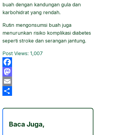
buah dengan kandungan gula dan
karbohidrat yang rendah.
Rutin mengonsumsi buah juga
menurunkan risiko komplikasi diabetes
seperti stroke dan serangan jantung.
Post Views:
1,007
Facebook
Mastodon
Email
Share
Baca Juga,