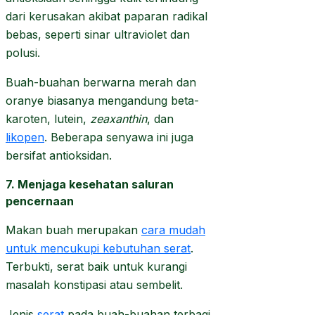
dari kerusakan akibat paparan radikal
bebas, seperti sinar ultraviolet dan
polusi.
Buah-buahan berwarna merah dan
oranye biasanya mengandung beta-
karoten, lutein,
zeaxanthin
, dan
likopen
. Beberapa senyawa ini juga
bersifat antioksidan.
7. Menjaga kesehatan saluran
pencernaan
Makan buah merupakan
cara mudah
untuk mencukupi kebutuhan serat
.
Terbukti, serat baik untuk kurangi
masalah konstipasi atau sembelit.
Jenis
serat
pada buah-buahan terbagi