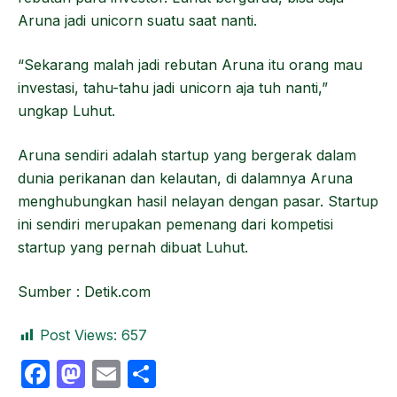
Aruna jadi unicorn suatu saat nanti.
“Sekarang malah jadi rebutan Aruna itu orang mau
investasi, tahu-tahu jadi unicorn aja tuh nanti,”
ungkap Luhut.
Aruna sendiri adalah startup yang bergerak dalam
dunia perikanan dan kelautan, di dalamnya Aruna
menghubungkan hasil nelayan dengan pasar. Startup
ini sendiri merupakan pemenang dari kompetisi
startup yang pernah dibuat Luhut.
Sumber : Detik.com
Post Views:
657
F
M
E
S