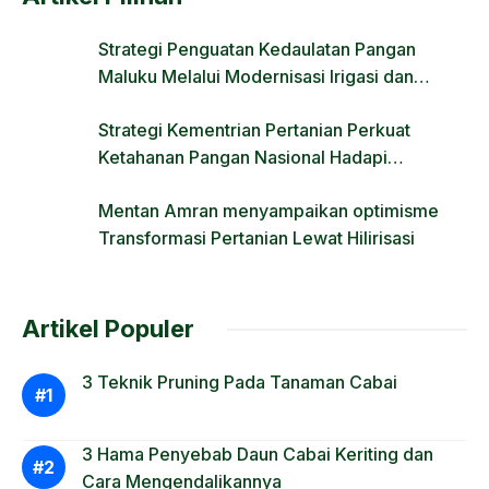
Strategi Penguatan Kedaulatan Pangan
Maluku Melalui Modernisasi Irigasi dan
Regulasi Lahan
Strategi Kementrian Pertanian Perkuat
Ketahanan Pangan Nasional Hadapi
Tantangan Krisis Iklim dan Fenomena El Nino
Mentan Amran menyampaikan optimisme
Transformasi Pertanian Lewat Hilirisasi
Artikel Populer
3 Teknik Pruning Pada Tanaman Cabai
3 Hama Penyebab Daun Cabai Keriting dan
Cara Mengendalikannya