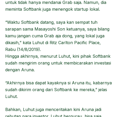
untuk tidak hanya mendanai Grab saja. Namun, dia
meminta Softbank juga menengok startup lokal.
“Waktu Softbank datang, saya kan sempat tuh
sarapan sama Masayoshi Son ketuanya, saya bilang
kamu jangan cuma Grab aja dong, yang lokal juga
dikasih,” kata Luhut di Ritz Carlton Pacific Place,
Rabu (14/8/2019).
Hingga akhirnya, menurut Luhut, kini pihak Softbank
sudah mengirim orang untuk membicarakan investasi
dengan Aruna.
“Akhirnya bisa dapat kayaknya si Aruna itu, kabarnya
sudah dikirim orang dari Softbank ke mereka,” jelas
Luhut.
Bahkan, Luhut juga menceritakan kini Aruna jadi
rebutan para investor. Luhut bergurau, bisa saja