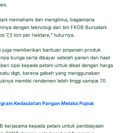
ani.
tani memahami dan mengilmui, bagaimana
nnya dengan teknologi dari tim FKDB Bursatani
si 7,5 ton per hektare,” tuturnya.
 juga memberikan bantuan pinjaman produk
pa bunga serta dibayar setelah panen dan hasil
eri opsi kepada petani untuk dibeli dengan harga
i satu digit, karena gabah yang menggunakan
duknya memliki rendemen lebih tinggi sampai 70
rogram Kedaulatan Pangan Melalui Pupuk
B kerjasama kepada petani untuk pembiayaan