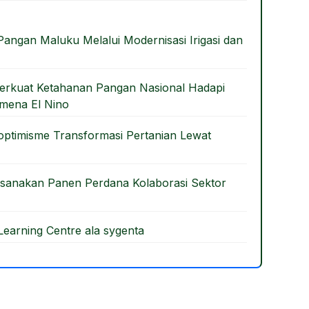
Pangan Maluku Melalui Modernisasi Irigasi dan
 Perkuat Ketahanan Pangan Nasional Hadapi
omena El Nino
timisme Transformasi Pertanian Lewat
anakan Panen Perdana Kolaborasi Sektor
earning Centre ala sygenta