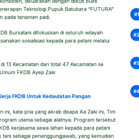
onsisten, disuarakan dengan diikuti bukti
i penerapan Teknologi Pupuk Batubara “FUTURA”
an pada tanaman padi.
DB Bursatani difokuskan di seluruh wilayah
nakan sosialisasi kepada para petani melalui
 di 13 Kecamatan dari total 47 Kecamatan se
s Umum FKDB Ayep Zaki
Kerja FKDB Untuk Kedaulatan Pangan
ni, kata pria yang akrab disapa Aa Zaki ini, Tim
ogram utama sebagai alatnya. Program tersebut
DB kerjasama sewa lahan kepada para petani
k tani sebagai penanggungjawab, yang kemudian