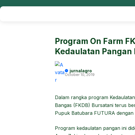
Program On Farm F
Kedaulatan Pangan 
jurnalagro
October 10, 2019
Dalam rangka program Kedaulatan
Bangas (FKDB) Bursatani terus berg
Pupuk Batubara FUTURA dengan Nu
Program kedaulatan pangan ini d