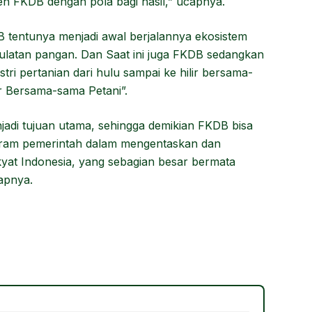
eh FKDB dengan pola bagi hasil,” ucapnya.
entunya menjadi awal berjalannya ekosistem
latan pangan. Dan Saat ini juga FKDB sedangkan
i pertanian dari hulu sampai ke hilir bersama-
r Bersama-sama Petani”.
jadi tujuan utama, sehingga demikian FKDB bisa
ogram pemerintah dalam mengentaskan dan
at Indonesia, yang sebagian besar bermata
apnya.