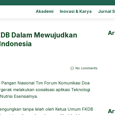
Akademi
Inovasi & Karya
Jurnal 
Ar
KDB Dalam Mewujudkan
Indonesia
No comments
 Pangan Nasional Tim Forum Komunikasi Doa
erak melakukan sosialisasi aplikasi Teknologi
trisi Esensialnya.
idengungkan tanpa lelah oleh Ketua Umum FKDB
Ar