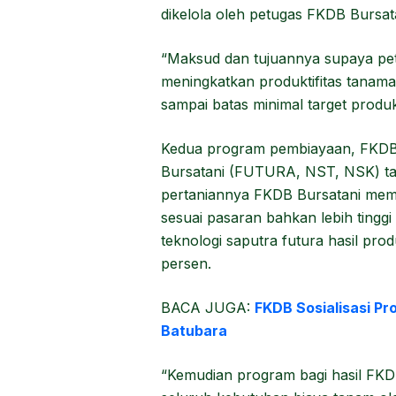
dikelola oleh petugas FKDB Bursat
“Maksud dan tujuannya supaya pe
meningkatkan produktifitas tanama
sampai batas minimal target produk
Kedua program pembiayaan, FKDB
Bursatani (FUTURA, NST, NSK) tan
pertaniannya FKDB Bursatani memb
sesuai pasaran bahkan lebih tingg
teknologi saputra futura hasil pro
persen.
BACA JUGA:
FKDB Sosialisasi P
Batubara
“Kemudian program bagi hasil FKD