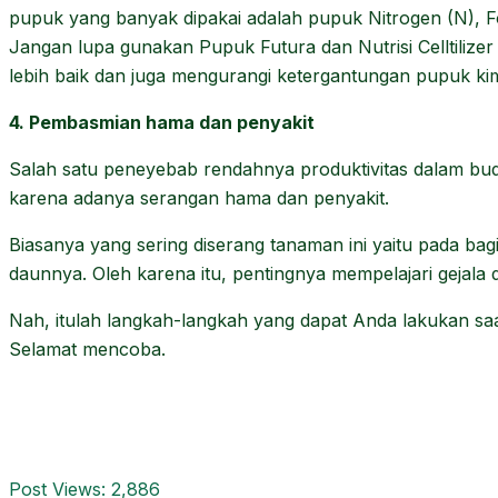
pupuk yang banyak dipakai adalah pupuk Nitrogen (N), Fo
Jangan lupa gunakan Pupuk Futura dan Nutrisi Celltilize
lebih baik dan juga mengurangi ketergantungan pupuk kim
4. Pembasmian hama dan penyakit
Salah satu peneyebab rendahnya produktivitas dalam bu
karena adanya serangan hama dan penyakit.
Biasanya yang sering diserang tanaman ini yaitu pada ba
daunnya. Oleh karena itu, pentingnya mempelajari gejal
Nah, itulah langkah-langkah yang dapat Anda lakukan saa
Selamat mencoba.
Post Views:
2,886