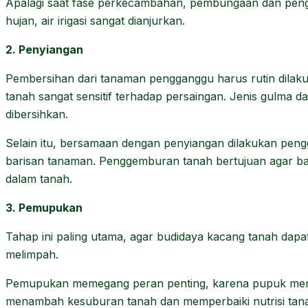
Apalagi saat fase perkecambahan, pembungaan dan pengis
hujan, air irigasi sangat dianjurkan.
2. Penyiangan
Pembersihan dari tanaman pengganggu harus rutin dilak
tanah sangat sensitif terhadap persaingan. Jenis gulma 
dibersihkan.
Selain itu, bersamaan dengan penyiangan dilakukan peng
barisan tanaman. Penggemburan tanah bertujuan agar b
dalam tanah.
3. Pemupukan
Tahap ini paling utama, agar budidaya kacang tanah dap
melimpah.
Pemupukan memegang peran penting, karena pupuk men
menambah kesuburan tanah dan memperbaiki nutrisi tan