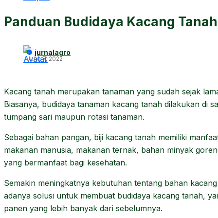
Panduan Budidaya Kacang Tanah
jurnalagro
June 7, 2022
Kacang tanah merupakan tanaman yang sudah sejak lama 
Biasanya, budidaya tanaman kacang tanah dilakukan di sa
tumpang sari maupun rotasi tanaman.
Sebagai bahan pangan, biji kacang tanah memiliki manfaa
makanan manusia, makanan ternak, bahan minyak goren
yang bermanfaat bagi kesehatan.
Semakin meningkatnya kebutuhan tentang bahan kacan
adanya solusi untuk membuat budidaya kacang tanah, ya
panen yang lebih banyak dari sebelumnya.