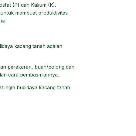
sfat (P) dan Kalium (K).
r untuk membuat produktivitas
ia.
didaya kacang tanah adalah
gian perakaran, buah/polong dan
a dan cara pembasmiannya.
t ingin budidaya kacang tanah.