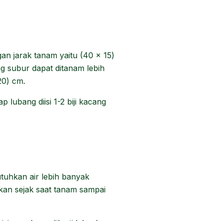
n jarak tanam yaitu (40 x 15)
g subur dapat ditanam lebih
20) cm.
lubang diisi 1-2 biji kacang
hkan air lebih banyak
ukan sejak saat tanam sampai