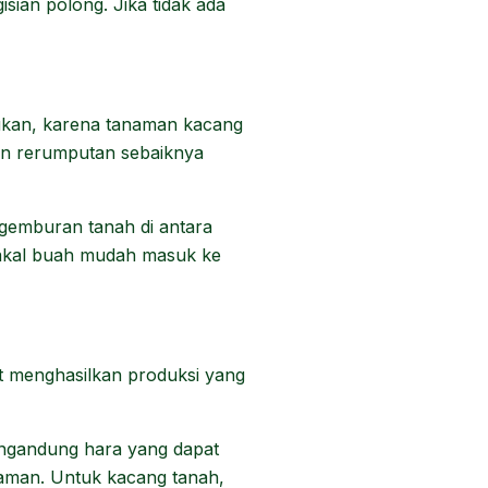
ian polong. Jika tidak ada
ukan, karena tanaman kacang
dan rerumputan sebaiknya
gemburan tanah di antara
akal buah mudah masuk ke
at menghasilkan produksi yang
gandung hara yang dapat
aman. Untuk kacang tanah,