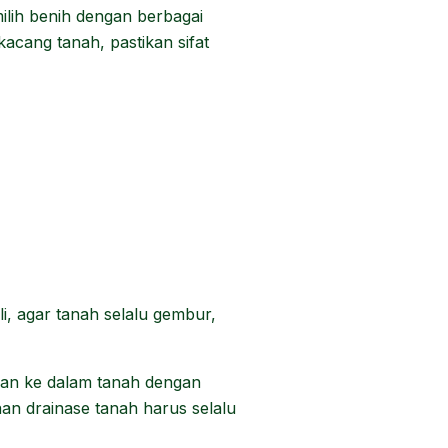
milih benih dengan berbagai
acang tanah, pastikan sifat
i, agar tanah selalu gembur,
mkan ke dalam tanah dengan
an drainase tanah harus selalu