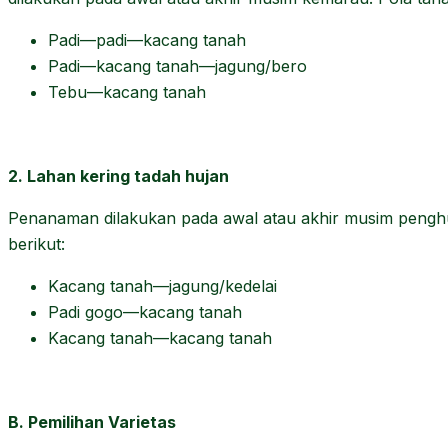
Padi—padi—kacang tanah
Padi—kacang tanah—jagung/bero
Tebu—kacang tanah
2. Lahan kering tadah hujan
Penanaman dilakukan pada awal atau akhir musim penghu
berikut:
Kacang tanah—jagung/kedelai
Padi gogo—kacang tanah
Kacang tanah—kacang tanah
B. Pemilihan Varietas