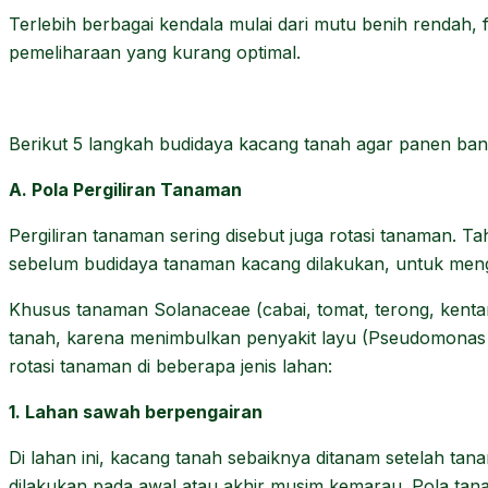
Terlebih berbagai kendala mulai dari mutu benih rendah, 
pemeliharaan yang kurang optimal.
Berikut 5 langkah budidaya kacang tanah agar panen ban
A. Pola Pergiliran Tanaman
Pergiliran tanaman sering disebut juga rotasi tanaman. Ta
sebelum budidaya tanaman kacang dilakukan, untuk meng
Khusus tanaman Solanaceae (cabai, tomat, terong, kenta
tanah, karena menimbulkan penyakit layu (Pseudomonas 
rotasi tanaman di beberapa jenis lahan:
1. Lahan sawah berpengairan
Di lahan ini, kacang tanah sebaiknya ditanam setelah t
dilakukan pada awal atau akhir musim kemarau. Pola tana