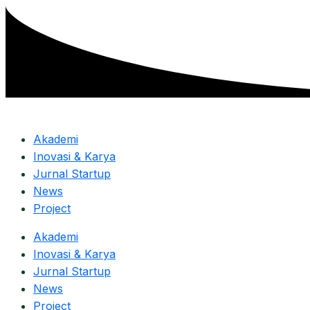
Skip
to
content
Akademi
Inovasi & Karya
Jurnal Startup
News
Project
Akademi
Inovasi & Karya
Jurnal Startup
News
Project