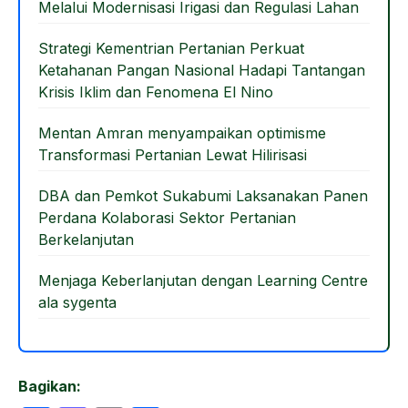
Melalui Modernisasi Irigasi dan Regulasi Lahan
o
n
k
Strategi Kementrian Pertanian Perkuat
Ketahanan Pangan Nasional Hadapi Tantangan
Krisis Iklim dan Fenomena El Nino
Mentan Amran menyampaikan optimisme
Transformasi Pertanian Lewat Hilirisasi
DBA dan Pemkot Sukabumi Laksanakan Panen
Perdana Kolaborasi Sektor Pertanian
Berkelanjutan
Menjaga Keberlanjutan dengan Learning Centre
ala sygenta
Bagikan: