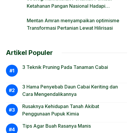
Ketahanan Pangan Nasional Hadapi
Tantangan Krisis Iklim dan Fenomena El Nino
Mentan Amran menyampaikan optimisme
Transformasi Pertanian Lewat Hilirisasi
Artikel Populer
3 Teknik Pruning Pada Tanaman Cabai
3 Hama Penyebab Daun Cabai Keriting dan
Cara Mengendalikannya
Rusaknya Kehidupan Tanah Akibat
Penggunaan Pupuk Kimia
Tips Agar Buah Rasanya Manis