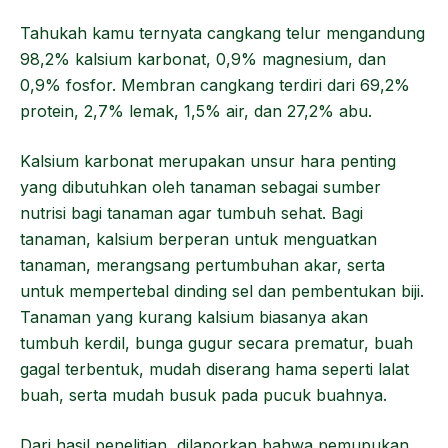
Tahukah kamu ternyata cangkang telur mengandung
98,2% kalsium karbonat, 0,9% magnesium, dan
0,9% fosfor. Membran cangkang terdiri dari 69,2%
protein, 2,7% lemak, 1,5% air, dan 27,2% abu.
Kalsium karbonat merupakan unsur hara penting
yang dibutuhkan oleh tanaman sebagai sumber
nutrisi bagi tanaman agar tumbuh sehat. Bagi
tanaman, kalsium berperan untuk menguatkan
tanaman, merangsang pertumbuhan akar, serta
untuk mempertebal dinding sel dan pembentukan biji.
Tanaman yang kurang kalsium biasanya akan
tumbuh kerdil, bunga gugur secara prematur, buah
gagal terbentuk, mudah diserang hama seperti lalat
buah, serta mudah busuk pada pucuk buahnya.
Dari hasil penelitian, dilaporkan bahwa pemupukan