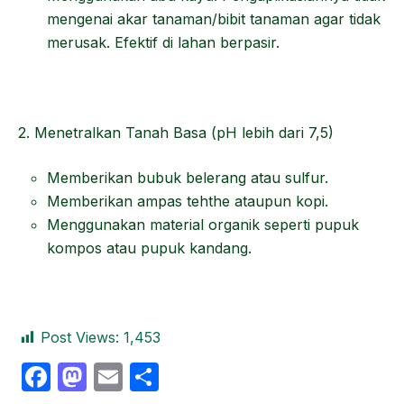
mengenai akar tanaman/bibit tanaman agar tidak
merusak. Efektif di lahan berpasir.
2. Menetralkan Tanah Basa (pH lebih dari 7,5)
Memberikan bubuk belerang atau sulfur.
Memberikan ampas tehthe ataupun kopi.
Menggunakan material organik seperti pupuk
kompos atau pupuk kandang.
Post Views:
1,453
F
M
E
S