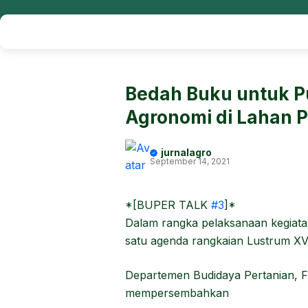
Bedah Buku untuk Pu
Agronomi di Lahan P
jurnalagro
September 14, 2021
*[BUPER TALK
#3
]*
Dalam rangka pelaksanaan kegiata
satu agenda rangkaian Lustrum XV
Departemen Budidaya Pertanian, Fa
mempersembahkan