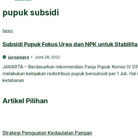
pupuk subsidi
News
Subsidi Pupuk Fokus Urea dan NPK untuk Stabilita
jurnalagro
June 28, 2022
JAKARTA – Berdasarkan rekomendasi Panja Pupuk Komisi IV DP
melakukan kebijakan redistribusi pupuk bersubsidi per 1 Juli. Hal 
ketahanan
Artikel Pilihan
Strategi Penguatan Kedaulatan Pangan