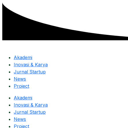
Skip
to
content
Akademi
Inovasi & Karya
Jurnal Startup
News
Project
Akademi
Inovasi & Karya
Jurnal Startup
News
Project