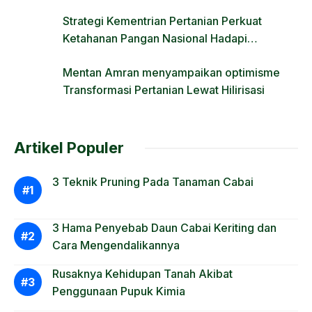
Regulasi Lahan
Strategi Kementrian Pertanian Perkuat
Ketahanan Pangan Nasional Hadapi
Tantangan Krisis Iklim dan Fenomena El Nino
Mentan Amran menyampaikan optimisme
Transformasi Pertanian Lewat Hilirisasi
Artikel Populer
3 Teknik Pruning Pada Tanaman Cabai
3 Hama Penyebab Daun Cabai Keriting dan
Cara Mengendalikannya
Rusaknya Kehidupan Tanah Akibat
Penggunaan Pupuk Kimia