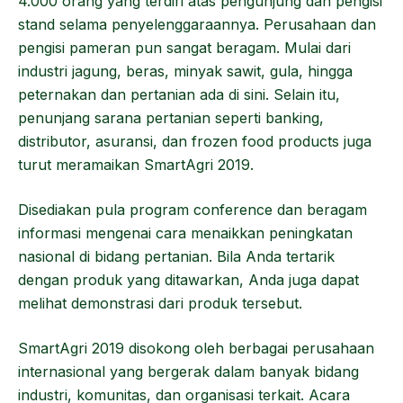
4.000 orang yang terdiri atas pengunjung dan pengisi
stand selama penyelenggaraannya. Perusahaan dan
pengisi pameran pun sangat beragam. Mulai dari
industri jagung, beras, minyak sawit, gula, hingga
peternakan dan pertanian ada di sini. Selain itu,
penunjang sarana pertanian seperti banking,
distributor, asuransi, dan frozen food products juga
turut meramaikan SmartAgri 2019.
Disediakan pula program conference dan beragam
informasi mengenai cara menaikkan peningkatan
nasional di bidang pertanian. Bila Anda tertarik
dengan produk yang ditawarkan, Anda juga dapat
melihat demonstrasi dari produk tersebut.
SmartAgri 2019 disokong oleh berbagai perusahaan
internasional yang bergerak dalam banyak bidang
industri, komunitas, dan organisasi terkait. Acara