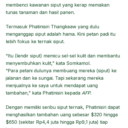
membenci kawanan siput yang kerap memakan
tunas tanaman dan hasil panen.
Termasuk Phatinisiri Thangkeaw yang dulu
menganggap siput adalah hama. Kini petan padi itu
lebih fokus ke ternak siput.
“Itu (lendir siput) memicu sel-sel kulit dan membantu
menyembuhkan kulit,” kata Somkamol.
“Para petani dulunya membuang mereka (siput) ke
jalanan dan ke sungai. Tapi sekarang mereka
menjualnya ke saya untuk mendapat uang
tambahan,” kata Phatinisiri kepada
AFP
.
Dengan memiliki seribu siput ternak, Phatinisiri dapat
menghasilkan tambahan uang sebesar $320 hingga
$650 (sekitar Rp4,4 juta hingga Rp9,1 juta) tiap