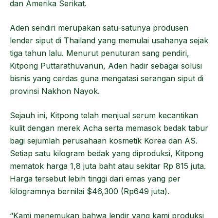
dan Amerika Serikat.
Aden sendiri merupakan satu-satunya produsen
lender siput di Thailand yang memulai usahanya sejak
tiga tahun lalu. Menurut penuturan sang pendiri,
Kitpong Puttarathuvanun, Aden hadir sebagai solusi
bisnis yang cerdas guna mengatasi serangan siput di
provinsi Nakhon Nayok.
Sejauh ini, Kitpong telah menjual serum kecantikan
kulit dengan merek Acha serta memasok bedak tabur
bagi sejumlah perusahaan kosmetik Korea dan AS.
Setiap satu kilogram bedak yang diproduksi, Kitpong
mematok harga 1,8 juta baht atau sekitar Rp 815 juta.
Harga tersebut lebih tinggi dari emas yang per
kilogramnya bernilai $46,300 (Rp649 juta).
“Kami menemukan bahwa lendir yang kami produksi