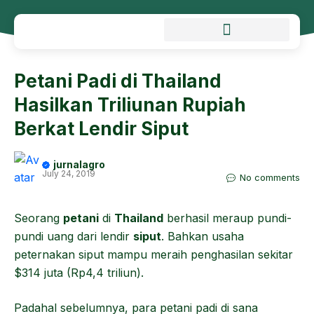
Petani Padi di Thailand
Hasilkan Triliunan Rupiah
Berkat Lendir Siput
jurnalagro
July 24, 2019
No comments
Seorang
petani
di
Thailand
berhasil meraup pundi-
pundi uang dari lendir
siput
. Bahkan usaha
peternakan siput mampu meraih penghasilan sekitar
$314 juta (Rp4,4 triliun).
Padahal sebelumnya, para petani padi di sana