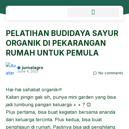
PELATIHAN BUDIDAYA SAYUR
ORGANIK DI PEKARANGAN
RUMAH UNTUK PEMULA
jurnalagro
June 4, 2021
No comments
Hai-hai sahabat organik🌱
Kalian pingin gak sih, punya mini garden yang bisa
jadi lumbung pangan keluarga + + ? 😊
Plus pertama, bisa buat kegiatan bersama ananda
dan keluarga tercinta. Plus kedua, bisa buat
penghijaun di rumah. Pastinya bisa jadi penghilang