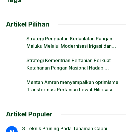
k
Artikel Pilihan
Strategi Penguatan Kedaulatan Pangan
Maluku Melalui Modernisasi Irigasi dan
Regulasi Lahan
Strategi Kementrian Pertanian Perkuat
Ketahanan Pangan Nasional Hadapi
Tantangan Krisis Iklim dan Fenomena El Nino
Mentan Amran menyampaikan optimisme
Transformasi Pertanian Lewat Hilirisasi
Artikel Populer
3 Teknik Pruning Pada Tanaman Cabai