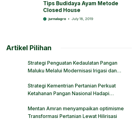
Tips Budidaya Ayam Metode
Closed House
jurnalagro
July 18, 2019
Artikel Pilihan
Strategi Penguatan Kedaulatan Pangan
Maluku Melalui Modernisasi Irigasi dan
Regulasi Lahan
Strategi Kementrian Pertanian Perkuat
Ketahanan Pangan Nasional Hadapi
Tantangan Krisis Iklim dan Fenomena El Nino
Mentan Amran menyampaikan optimisme
Transformasi Pertanian Lewat Hilirisasi