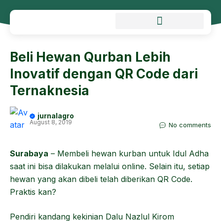
Beli Hewan Qurban Lebih
Inovatif dengan QR Code dari
Ternaknesia
jurnalagro
August 8, 2019
No comments
Surabaya
– Membeli hewan kurban untuk Idul Adha
saat ini bisa dilakukan melalui online. Selain itu, setiap
hewan yang akan dibeli telah diberikan QR Code.
Praktis kan?
Pendiri kandang kekinian Dalu Nazlul Kirom