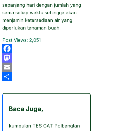
sepanjang hari dengan jumlah yang
sama setiap waktu sehingga akan
menjamin ketersediaan air yang
diperlukan tanaman buah.
Post Views:
2,051
Facebook
Mastodon
Email
Share
Baca Juga,
kumpulan TES CAT Polbangtan