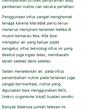
memudahkan proses penyiraman atau
pemberian nutrisi cair secara perlahan.
Penggunaan infus sangat menghemat
tenaga karena kita tidak perlu terus-
menerus menyiram tanaman ketika di
musim kemarau tiba. Kita bisa
mengatur air yang keluar pada
pengatur infus teknologi infus ini yang
disebut juga irigasi tetes, membasahi
tanah setetes demi setetes.
Selain meneteskan air, pada infus
penambahan nutrisi pada tanaman juga
sangat bermanfaat, nutrisi yang
digunakan bisa menggunakan MOL
(mikro organisme lokal) buatan sendiri.
Banyak tidaknya jumlah tetesan ini