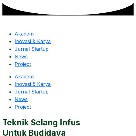
Skip
to
content
Akademi
Inovasi & Karya
Jurnal Startup
News
Project
Akademi
Inovasi & Karya
Jurnal Startup
News
Project
Teknik Selang Infus
Untuk Budidaya