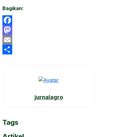
Bagikan:
Facebook
Mastodon
Email
Share
jurnalagro
Tags
Artikel