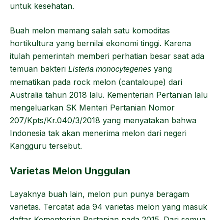
untuk kesehatan.
Buah melon memang salah satu komoditas
hortikultura yang bernilai ekonomi tinggi. Karena
itulah pemerintah memberi perhatian besar saat ada
temuan bakteri
yang
Listeria monocytegenes
mematikan pada rock melon (cantaloupe) dari
Australia tahun 2018 lalu. Kementerian Pertanian lalu
mengeluarkan SK Menteri Pertanian Nomor
207/Kpts/Kr.040/3/2018 yang menyatakan bahwa
Indonesia tak akan menerima melon dari negeri
Kangguru tersebut.
Varietas Melon Unggulan
Layaknya buah lain, melon pun punya beragam
varietas. Tercatat ada 94 varietas melon yang masuk
daftar Kementerian Pertanian pada 2015. Dari semua