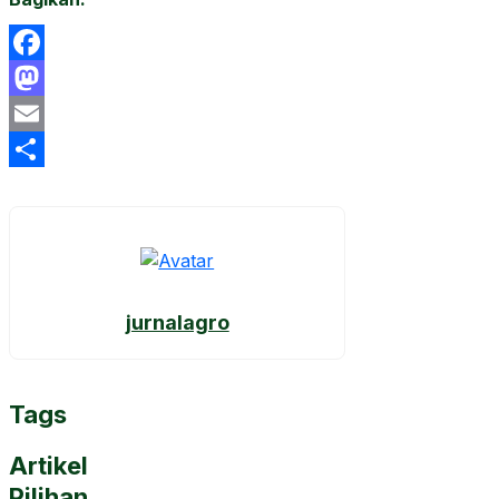
Facebook
Mastodon
Email
Share
jurnalagro
Tags
Artikel
Pilihan