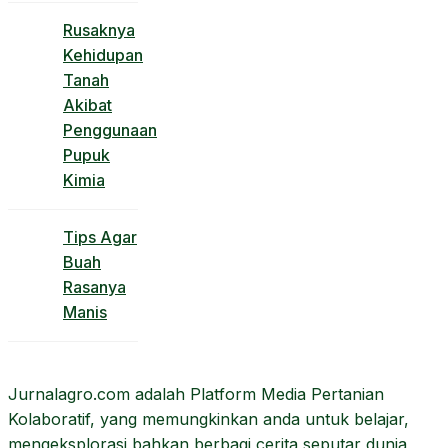
Rusaknya
Kehidupan
Tanah
Akibat
Penggunaan
Pupuk
Kimia
Tips Agar
Buah
Rasanya
Manis
Jurnalagro.com adalah Platform Media Pertanian
Kolaboratif, yang memungkinkan anda untuk belajar,
mengeksplorasi bahkan berbagi cerita seputar dunia