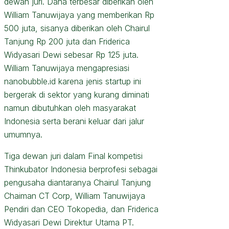
dewan juri. Dana terbesar diberikan oleh
William Tanuwijaya yang memberikan Rp
500 juta, sisanya diberikan oleh Chairul
Tanjung Rp 200 juta dan Friderica
Widyasari Dewi sebesar Rp 125 juta.
William Tanuwijaya mengapresiasi
nanobubble.id karena jenis startup ini
bergerak di sektor yang kurang diminati
namun dibutuhkan oleh masyarakat
Indonesia serta berani keluar dari jalur
umumnya.
Tiga dewan juri dalam Final kompetisi
Thinkubator Indonesia berprofesi sebagai
pengusaha diantaranya Chairul Tanjung
Chaiman CT Corp, William Tanuwijaya
Pendiri dan CEO Tokopedia, dan Friderica
Widyasari Dewi Direktur Utama PT.