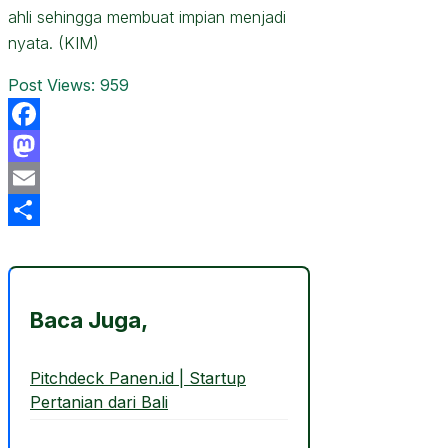
ahli sehingga membuat impian menjadi
nyata. (KIM)
Post Views:
959
Facebook
Mastodon
Email
Share
Baca Juga,
Pitchdeck Panen.id | Startup
Pertanian dari Bali