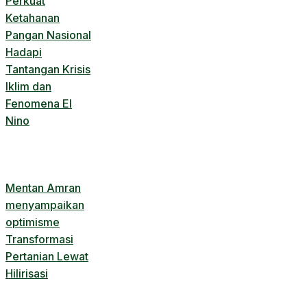
Perkuat
Ketahanan
Pangan Nasional
Hadapi
Tantangan Krisis
Iklim dan
Fenomena El
Nino
Mentan Amran
menyampaikan
optimisme
Transformasi
Pertanian Lewat
Hilirisasi