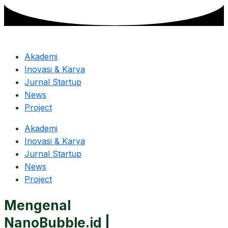
Skip
to
content
Akademi
Inovasi & Karya
Jurnal Startup
News
Project
Akademi
Inovasi & Karya
Jurnal Startup
News
Project
Mengenal
NanoBubble.id |