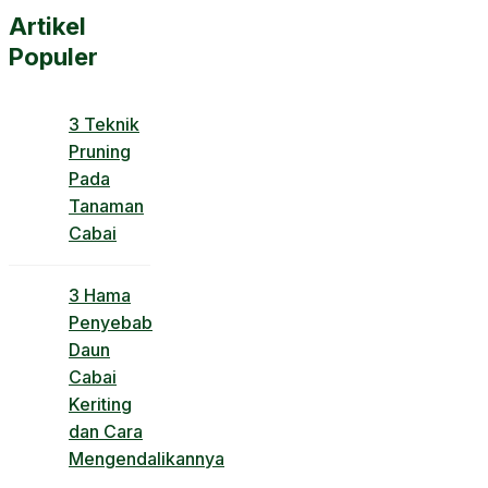
Artikel
Populer
3 Teknik
Pruning
Pada
Tanaman
Cabai
3 Hama
Penyebab
Daun
Cabai
Keriting
dan Cara
Mengendalikannya