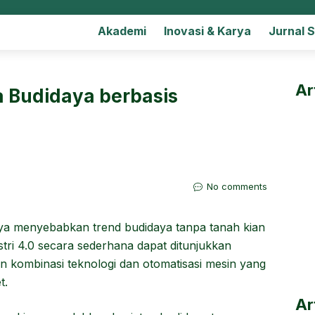
Akademi
Inovasi & Karya
Jurnal 
Ar
a Budidaya berbasis
No comments
nya menyebabkan trend budidaya tanpa tanah kian
stri 4.0 secara sederhana dapat ditunjukkan
 kombinasi teknologi dan otomatisasi mesin yang
t.
Ar