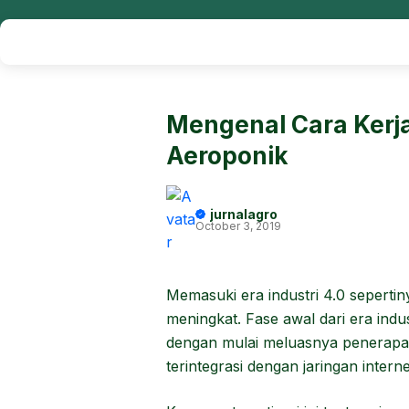
Mengenal Cara Kerj
Aeroponik
jurnalagro
October 3, 2019
Memasuki era industri 4.0 seperti
meningkat. Fase awal dari era indu
dengan mulai meluasnya penerapan
terintegrasi dengan jaringan interne