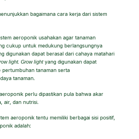
enunjukkan bagaimana cara kerja dari sistem
sistem aeroponik usahakan agar tanaman
ang cukup untuk medukung berlangsungnya
ang digunakan dapat berasal dari cahaya matahari
yang digunakan dapat
row light.
Grow light
se pertumbuhan tanaman serta
idaya tanaman.
 aeroponik perlu dipastikan pula bahwa akar
ir, dan nutrisi.
m aeroponik tentu memiliki berbagai sisi positif,
ponik adalah: