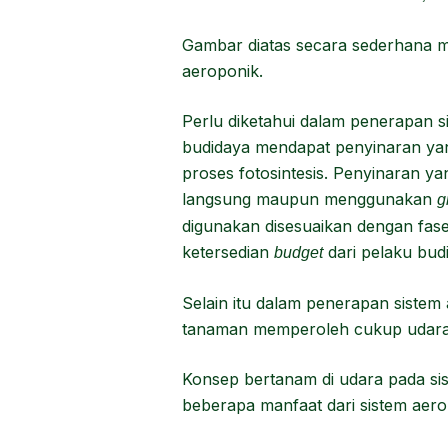
Gambar diatas secara sederhana m
aeroponik.
Perlu diketahui dalam penerapan 
budidaya mendapat penyinaran y
proses fotosintesis. Penyinaran y
langsung maupun menggunakan
g
digunakan disesuaikan dengan fa
ketersedian
dari pelaku bud
budget
Selain itu dalam penerapan sistem
tanaman memperoleh cukup udara, a
Konsep bertanam di udara pada siste
beberapa manfaat dari sistem aero