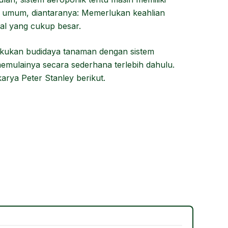
 umum, diantaranya: Memerlukan keahlian
l yang cukup besar.
lakukan budidaya tanaman dengan sistem
memulainya secara sederhana terlebih dahulu.
rya Peter Stanley berikut.