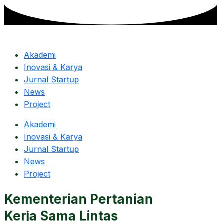
Skip
to
content
Akademi
Inovasi & Karya
Jurnal Startup
News
Project
Akademi
Inovasi & Karya
Jurnal Startup
News
Project
Kementerian Pertanian
Kerja Sama Lintas