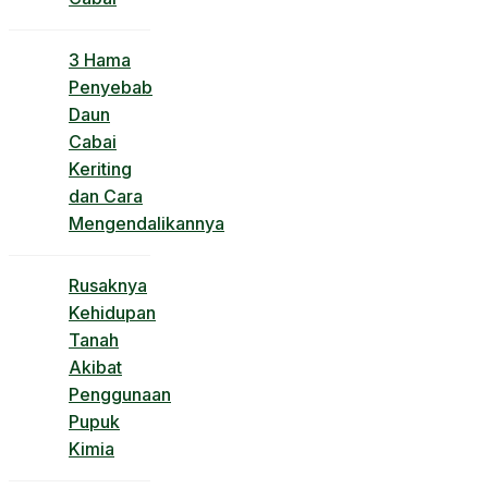
3 Hama
Penyebab
Daun
Cabai
Keriting
dan Cara
Mengendalikannya
Rusaknya
Kehidupan
Tanah
Akibat
Penggunaan
Pupuk
Kimia